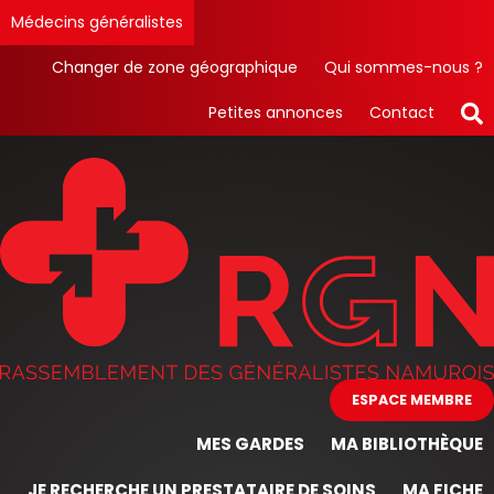
Médecins généralistes
Changer de zone géographique
Qui sommes-nous ?
Petites annonces
Contact
ESPACE MEMBRE
MES GARDES
MA BIBLIOTHÈQUE
JE RECHERCHE UN PRESTATAIRE DE SOINS
MA FICHE