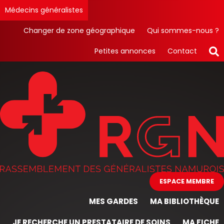
Médecins généralistes
Changer de zone géographique
Qui sommes-nous ?
Petites annonces
Contact
ESPACE MEMBRE
MES GARDES
MA BIBLIOTHÈQUE
JE RECHERCHE UN PRESTATAIRE DE SOINS
MA FICHE