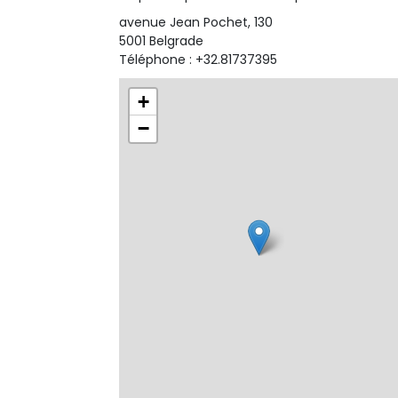
avenue Jean Pochet, 130
5001 Belgrade
Téléphone : +32.81737395
+
−