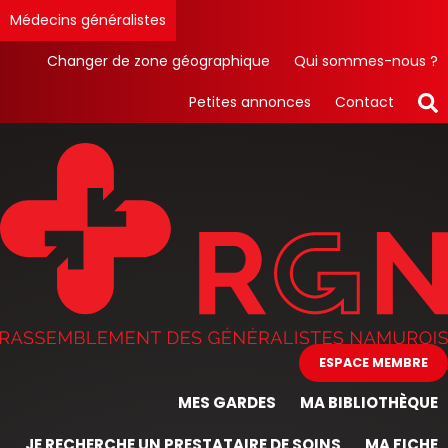
Médecins généralistes
Changer de zone géographique
Qui sommes-nous ?
Petites annonces
Contact
ESPACE MEMBRE
MES GARDES
MA BIBLIOTHÈQUE
JE RECHERCHE UN PRESTATAIRE DE SOINS
MA FICHE