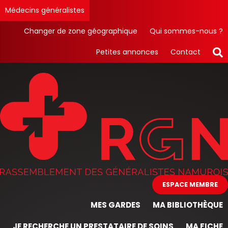
Médecins généralistes
Changer de zone géographique
Qui sommes-nous ?
Petites annonces
Contact
ESPACE MEMBRE
MES GARDES
MA BIBLIOTHÈQUE
JE RECHERCHE UN PRESTATAIRE DE SOINS
MA FICHE