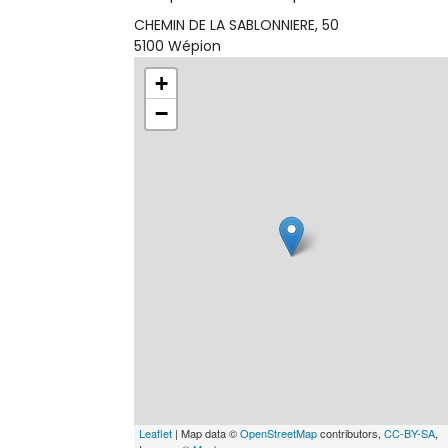
CHEMIN DE LA SABLONNIERE, 50
5100 Wépion
+
−
Leaflet
| Map data ©
OpenStreetMap
contributors,
CC-BY-SA
,