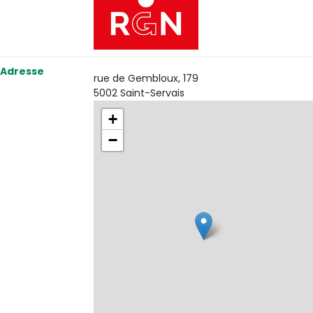
Adresse
rue de Gembloux, 179
5002 Saint-Servais
+
−