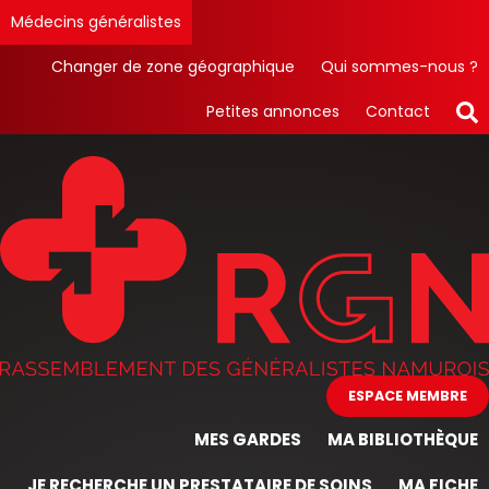
Médecins généralistes
Changer de zone géographique
Qui sommes-nous ?
Petites annonces
Contact
ESPACE MEMBRE
MES GARDES
MA BIBLIOTHÈQUE
JE RECHERCHE UN PRESTATAIRE DE SOINS
MA FICHE