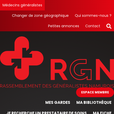
Médecins généralistes
Changer de zone géographique
Qui sommes-nous ?
Petites annonces
Contact
ESPACE MEMBRE
MES GARDES
MA BIBLIOTHÈQUE
JE RECHERCHE UN PRESTATAIRE DE SOINS
MA FICHE