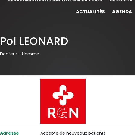
ACTUALITÉS
AGENDA
Pol LEONARD
Docteur -
Homme
Adresse
Accepte de nouveaux patients